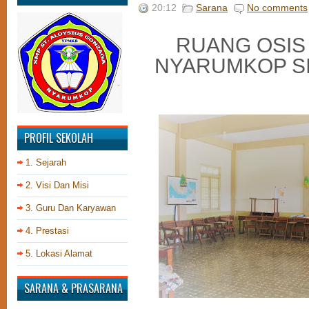
20:12
Sarana
No comments
RUANG OSIS
NYARUMKOP S
PROFIL SEKOLAH
1. Sejarah
2. Visi Dan Misi
3. Guru Dan Karyawan
4. Prestasi
5. Lokasi Alamat
SARANA & PRASARANA