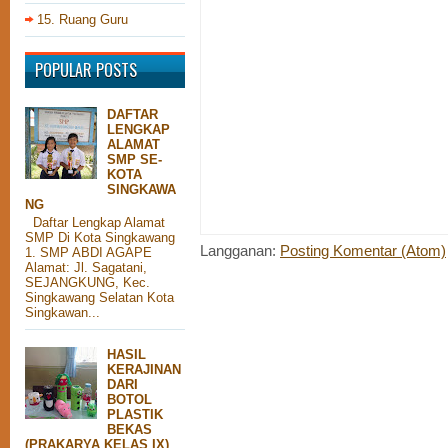
15. Ruang Guru
POPULAR POSTS
DAFTAR
LENGKAP
ALAMAT
SMP SE-
KOTA
SINGKAWA
NG
Daftar Lengkap Alamat
SMP Di Kota Singkawang
Langganan:
Posting Komentar (Atom)
1. SMP ABDI AGAPE
Alamat: Jl. Sagatani,
SEJANGKUNG, Kec.
Singkawang Selatan Kota
Singkawan...
HASIL
KERAJINAN
DARI
BOTOL
PLASTIK
BEKAS
(PRAKARYA KELAS IX)