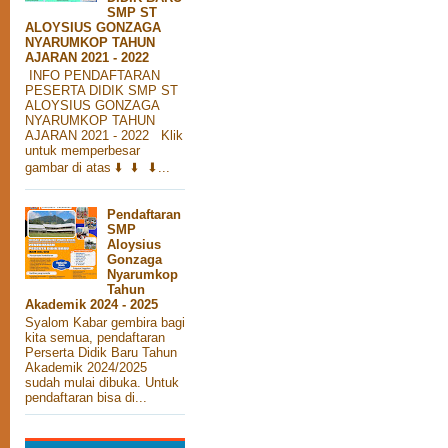
SMP ST
ALOYSIUS GONZAGA
NYARUMKOP TAHUN
AJARAN 2021 - 2022
INFO PENDAFTARAN
PESERTA DIDIK SMP ST
ALOYSIUS GONZAGA
NYARUMKOP TAHUN
AJARAN 2021 - 2022 Klik
untuk memperbesar
gambar di atas ⬇️ ⬇️ ⬇...
Pendaftaran
SMP
Aloysius
Gonzaga
Nyarumkop
Tahun
Akademik 2024 - 2025
Syalom Kabar gembira bagi
kita semua, pendaftaran
Perserta Didik Baru Tahun
Akademik 2024/2025
sudah mulai dibuka. Untuk
pendaftaran bisa di...