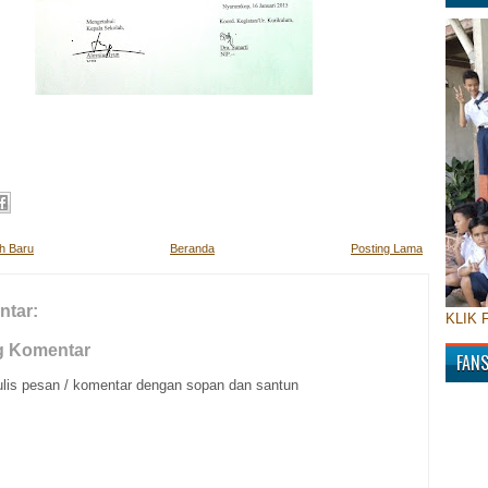
ih Baru
Beranda
Posting Lama
ntar:
KLIK 
g Komentar
FAN
ulis pesan / komentar dengan sopan dan santun