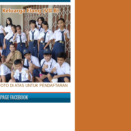
FOTO DI ATAS UNTUK PENDAFTARAN
SPAGE FACEBOOK