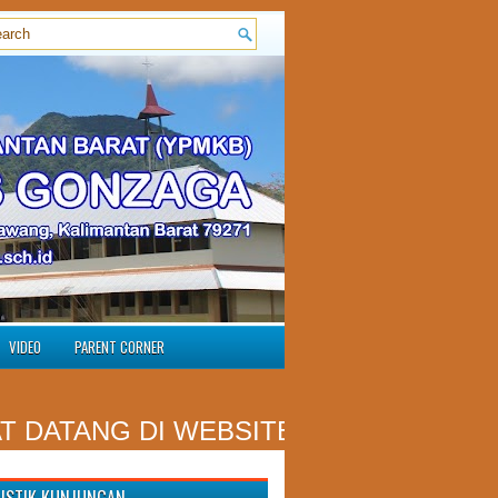
VIDEO
PARENT CORNER
TANG DI WEBSITE RESMI SMP ST. A