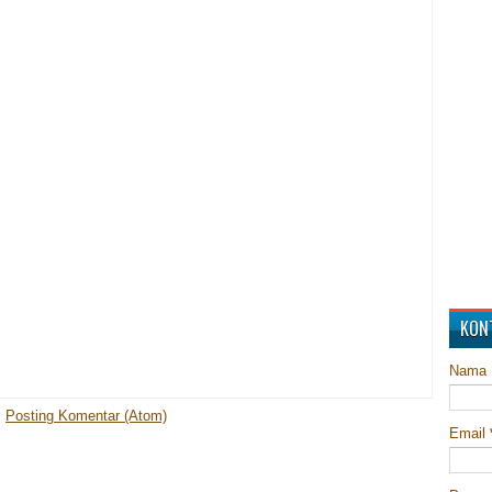
KON
Nama
:
Posting Komentar (Atom)
Email