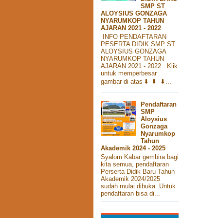
SMP ST
ALOYSIUS GONZAGA
NYARUMKOP TAHUN
AJARAN 2021 - 2022
INFO PENDAFTARAN
PESERTA DIDIK SMP ST
ALOYSIUS GONZAGA
NYARUMKOP TAHUN
AJARAN 2021 - 2022 Klik
untuk memperbesar
gambar di atas ⬇️ ⬇️ ⬇...
Pendaftaran
SMP
Aloysius
Gonzaga
Nyarumkop
Tahun
Akademik 2024 - 2025
Syalom Kabar gembira bagi
kita semua, pendaftaran
Perserta Didik Baru Tahun
Akademik 2024/2025
sudah mulai dibuka. Untuk
pendaftaran bisa di...