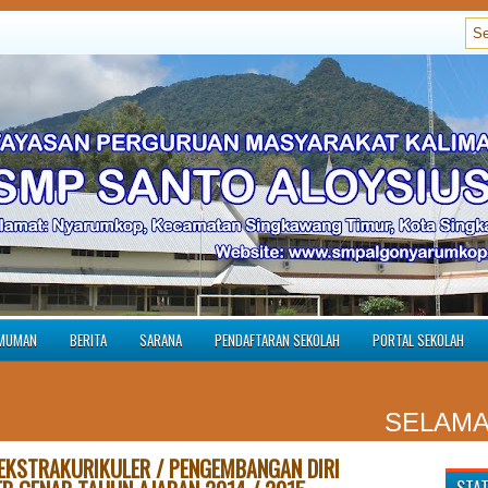
MUMAN
BERITA
SARANA
PENDAFTARAN SEKOLAH
PORTAL SEKOLAH
SELAMAT DA
EKSTRAKURIKULER / PENGEMBANGAN DIRI