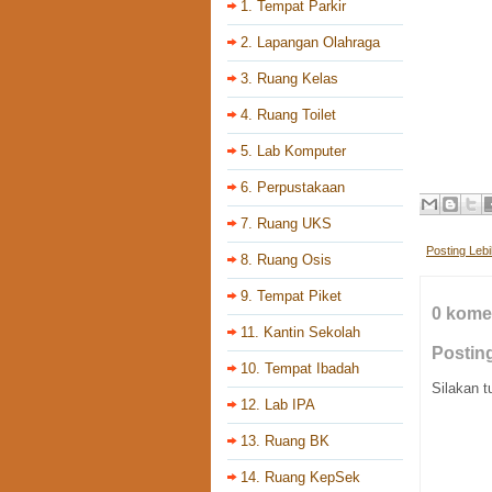
1. Tempat Parkir
2. Lapangan Olahraga
3. Ruang Kelas
4. Ruang Toilet
5. Lab Komputer
6. Perpustakaan
7. Ruang UKS
Posting Leb
8. Ruang Osis
9. Tempat Piket
0 kome
11. Kantin Sekolah
Postin
10. Tempat Ibadah
Silakan t
12. Lab IPA
13. Ruang BK
14. Ruang KepSek