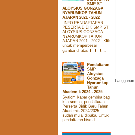
SMP ST
ALOYSIUS GONZAGA
NYARUMKOP TAHUN
AJARAN 2021 - 2022
INFO PENDAFTARAN
PESERTA DIDIK SMP ST
ALOYSIUS GONZAGA
NYARUMKOP TAHUN
AJARAN 2021 - 2022 Klik
untuk memperbesar
gambar di atas ⬇️ ⬇️ ⬇...
Pendaftaran
SMP
Aloysius
Gonzaga
Langganan
Nyarumkop
Tahun
Akademik 2024 - 2025
Syalom Kabar gembira bagi
kita semua, pendaftaran
Perserta Didik Baru Tahun
Akademik 2024/2025
sudah mulai dibuka. Untuk
pendaftaran bisa di...