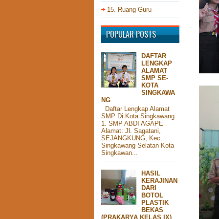
15. Ruang Guru
POPULAR POSTS
DAFTAR
LENGKAP
ALAMAT
SMP SE-
KOTA
SINGKAWA
NG
Daftar Lengkap Alamat
SMP Di Kota Singkawang
1. SMP ABDI AGAPE
Alamat: Jl. Sagatani,
SEJANGKUNG, Kec.
Singkawang Selatan Kota
Singkawan...
HASIL
KERAJINAN
DARI
BOTOL
PLASTIK
BEKAS
(PRAKARYA KELAS IX)