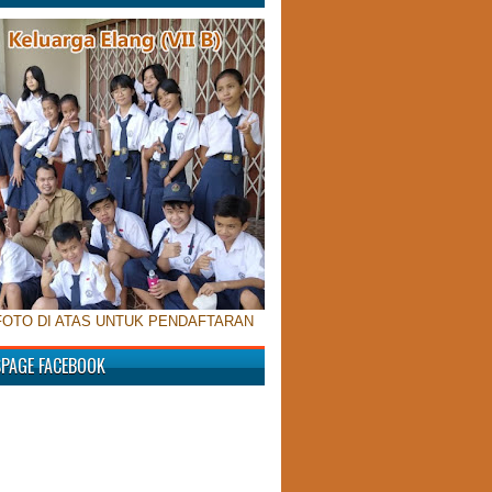
FOTO DI ATAS UNTUK PENDAFTARAN
SPAGE FACEBOOK