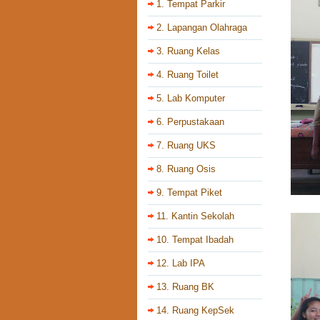
1. Tempat Parkir
2. Lapangan Olahraga
3. Ruang Kelas
4. Ruang Toilet
5. Lab Komputer
6. Perpustakaan
7. Ruang UKS
8. Ruang Osis
9. Tempat Piket
11. Kantin Sekolah
10. Tempat Ibadah
12. Lab IPA
13. Ruang BK
14. Ruang KepSek