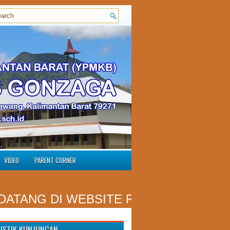
VIDEO
PARENT CORNER
G DI WEBSITE RESMI SMP ST. ALOY