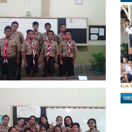
KLIK 
FAN