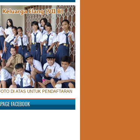
FOTO DI ATAS UNTUK PENDAFTARAN
SPAGE FACEBOOK