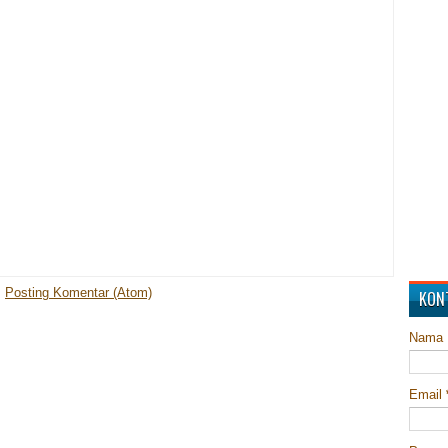
:
Posting Komentar (Atom)
KON
Nama
Email