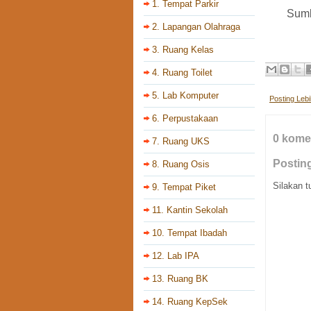
1. Tempat Parkir
Sumb
2. Lapangan Olahraga
3. Ruang Kelas
4. Ruang Toilet
5. Lab Komputer
Posting Leb
6. Perpustakaan
0 kome
7. Ruang UKS
Postin
8. Ruang Osis
Silakan t
9. Tempat Piket
11. Kantin Sekolah
10. Tempat Ibadah
12. Lab IPA
13. Ruang BK
14. Ruang KepSek