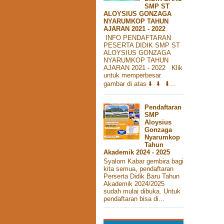
SMP ST
ALOYSIUS GONZAGA
NYARUMKOP TAHUN
AJARAN 2021 - 2022
INFO PENDAFTARAN
PESERTA DIDIK SMP ST
ALOYSIUS GONZAGA
NYARUMKOP TAHUN
AJARAN 2021 - 2022 Klik
untuk memperbesar
gambar di atas ⬇️ ⬇️ ⬇...
Pendaftaran
SMP
Aloysius
Gonzaga
Nyarumkop
Tahun
Akademik 2024 - 2025
Syalom Kabar gembira bagi
kita semua, pendaftaran
Perserta Didik Baru Tahun
Akademik 2024/2025
sudah mulai dibuka. Untuk
pendaftaran bisa di...