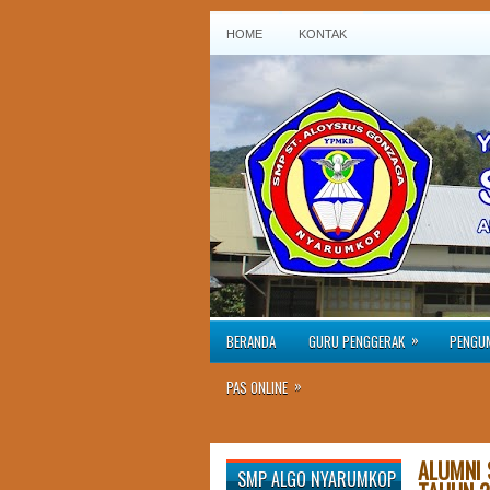
HOME
KONTAK
»
BERANDA
GURU PENGGERAK
PENGU
»
PAS ONLINE
ALUMNI
SMP ALGO NYARUMKOP