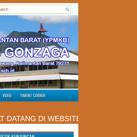
VIDEO
PARENT CORNER
TANG DI WEBSITE RESMI SMP ST. A