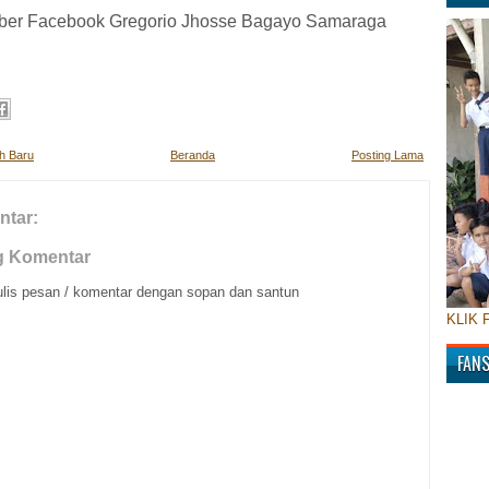
er Facebook Gregorio Jhosse Bagayo Samaraga
ih Baru
Beranda
Posting Lama
ntar:
g Komentar
ulis pesan / komentar dengan sopan dan santun
KLIK 
FAN