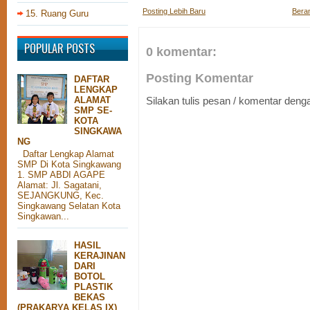
Posting Lebih Baru
Bera
15. Ruang Guru
POPULAR POSTS
0 komentar:
Posting Komentar
DAFTAR
LENGKAP
ALAMAT
Silakan tulis pesan / komentar den
SMP SE-
KOTA
SINGKAWA
NG
Daftar Lengkap Alamat
SMP Di Kota Singkawang
1. SMP ABDI AGAPE
Alamat: Jl. Sagatani,
SEJANGKUNG, Kec.
Singkawang Selatan Kota
Singkawan...
HASIL
KERAJINAN
DARI
BOTOL
PLASTIK
BEKAS
(PRAKARYA KELAS IX)