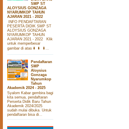
SMP ST
ALOYSIUS GONZAGA
NYARUMKOP TAHUN
AJARAN 2021 - 2022
INFO PENDAFTARAN
PESERTA DIDIK SMP ST
ALOYSIUS GONZAGA
NYARUMKOP TAHUN
AJARAN 2021 - 2022 Klik
untuk memperbesar
gambar di atas ⬇️ ⬇️ ⬇...
Pendaftaran
SMP
Aloysius
Gonzaga
Nyarumkop
Tahun
Akademik 2024 - 2025
Syalom Kabar gembira bagi
kita semua, pendaftaran
Perserta Didik Baru Tahun
Akademik 2024/2025
sudah mulai dibuka. Untuk
pendaftaran bisa di...