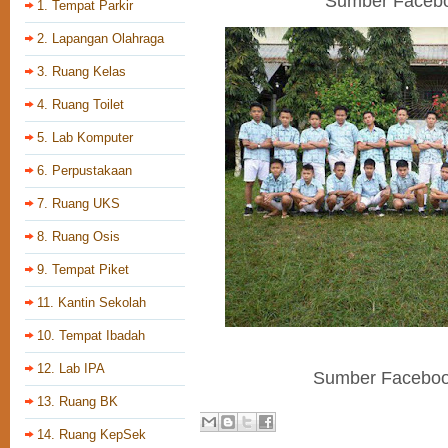
Sumber Faceb
1. Tempat Parkir
2. Lapangan Olahraga
3. Ruang Kelas
4. Ruang Toilet
5. Lab Komputer
6. Perpustakaan
7. Ruang UKS
8. Ruang Osis
9. Tempat Piket
11. Kantin Sekolah
10. Tempat Ibadah
12. Lab IPA
Sumber Faceboo
13. Ruang BK
14. Ruang KepSek