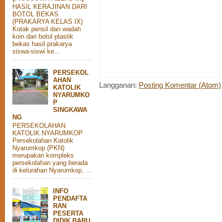
HASIL KERAJINAN DARI
BOTOL BEKAS
(PRAKARYA KELAS IX)
Kotak pensil dan wadah
koin dari botol plastik
bekas hasil prakarya
siswa-siswi ke...
PERSEKOL
AHAN
Langganan:
Posting Komentar (Atom)
KATOLIK
NYARUMKO
P
SINGKAWA
NG
PERSEKOLAHAN
KATOLIK NYARUMKOP
Persekolahan Katolik
Nyarumkop (PKN)
merupakan kompleks
persekolahan yang berada
di kelurahan Nyarumkop, ...
INFO
PENDAFTA
RAN
PESERTA
DIDIK BARU