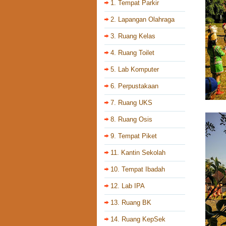
1. Tempat Parkir
2. Lapangan Olahraga
3. Ruang Kelas
4. Ruang Toilet
5. Lab Komputer
6. Perpustakaan
7. Ruang UKS
8. Ruang Osis
9. Tempat Piket
11. Kantin Sekolah
10. Tempat Ibadah
12. Lab IPA
13. Ruang BK
14. Ruang KepSek