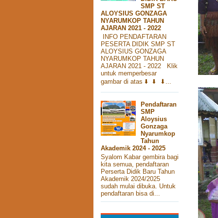
SMP ST
ALOYSIUS GONZAGA
NYARUMKOP TAHUN
AJARAN 2021 - 2022
INFO PENDAFTARAN
PESERTA DIDIK SMP ST
ALOYSIUS GONZAGA
NYARUMKOP TAHUN
AJARAN 2021 - 2022 Klik
untuk memperbesar
gambar di atas ⬇️ ⬇️ ⬇...
Pendaftaran
SMP
Aloysius
Gonzaga
Nyarumkop
Tahun
Akademik 2024 - 2025
Syalom Kabar gembira bagi
kita semua, pendaftaran
Perserta Didik Baru Tahun
Akademik 2024/2025
sudah mulai dibuka. Untuk
pendaftaran bisa di...