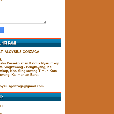
n
*
UNGI KAMI
ST. ALOYSIUS GONZAGA
t:
eks Persekolahan Katolik Nyarumkop
aya Singkawang - Bengkayang, Kel.
mkop, Kec. Singkawang Timur, Kota
awang, Kalimantan Barat
:
oysiusgonzaga@gmail.com
LS
ni
ta