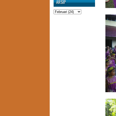
ARSIP