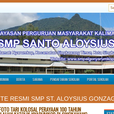
MUMAN
BERITA
SARANA
PENDAFTARAN SEKOLAH
PORTAL SEKOLAH
MI SMP ST. ALOYSIUS GONZAGA NYA
FOTO TARI KOLOSAL PERAYAAN 100 TAHUN