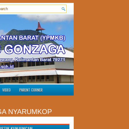
VIDEO
PARENT CORNER
RUMKOP