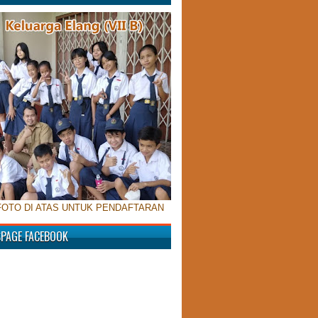
FOTO DI ATAS UNTUK PENDAFTARAN
SPAGE FACEBOOK