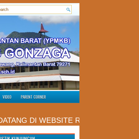
VIDEO
PARENT CORNER
ANG DI WEBSITE RESMI SMP ST. AL