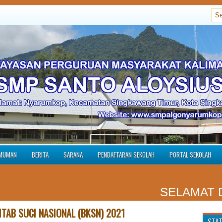
MUMAN
BERITA
SARANA
PENDAFTARAN SEKOLAH
PORTAL SEKOLAH
SELAMAT DAT
ITAB SUCI NASIONAL (BKSN) 2021