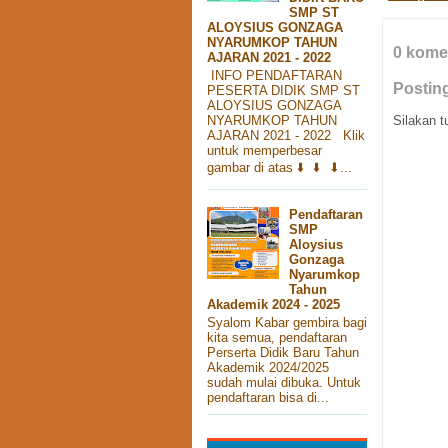
SMP ST
ALOYSIUS GONZAGA
NYARUMKOP TAHUN
0 kome
AJARAN 2021 - 2022
INFO PENDAFTARAN
Postin
PESERTA DIDIK SMP ST
ALOYSIUS GONZAGA
Silakan t
NYARUMKOP TAHUN
AJARAN 2021 - 2022 Klik
untuk memperbesar
gambar di atas ⬇️ ⬇️ ⬇...
Pendaftaran
SMP
Aloysius
Gonzaga
Nyarumkop
Tahun
Akademik 2024 - 2025
Syalom Kabar gembira bagi
kita semua, pendaftaran
Perserta Didik Baru Tahun
Akademik 2024/2025
sudah mulai dibuka. Untuk
pendaftaran bisa di...