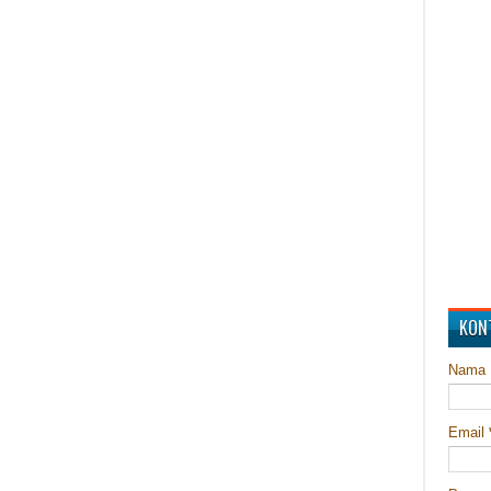
KON
Nama
Email