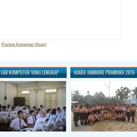
:
Posting Komentar (Atom)
LAB KOMPUTER YANG LENGKAP
JUARA JAMBORE PRAMUKA 2015