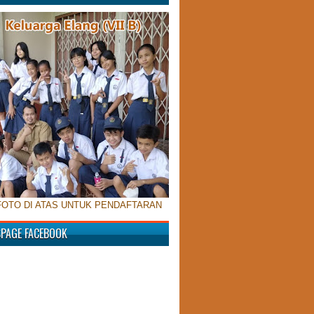
FOTO DI ATAS UNTUK PENDAFTARAN
SPAGE FACEBOOK