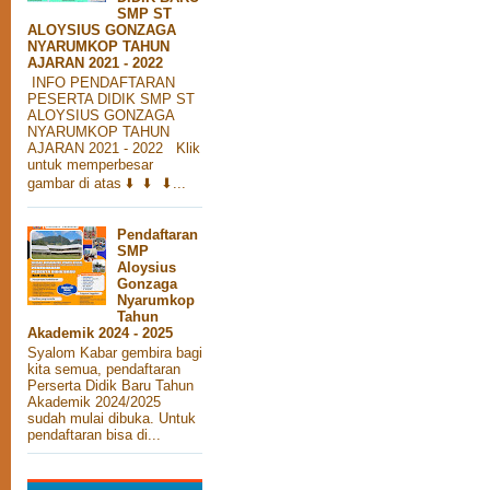
SMP ST
ALOYSIUS GONZAGA
NYARUMKOP TAHUN
AJARAN 2021 - 2022
INFO PENDAFTARAN
PESERTA DIDIK SMP ST
ALOYSIUS GONZAGA
NYARUMKOP TAHUN
AJARAN 2021 - 2022 Klik
untuk memperbesar
gambar di atas ⬇️ ⬇️ ⬇...
Pendaftaran
SMP
Aloysius
Gonzaga
Nyarumkop
Tahun
Akademik 2024 - 2025
Syalom Kabar gembira bagi
kita semua, pendaftaran
Perserta Didik Baru Tahun
Akademik 2024/2025
sudah mulai dibuka. Untuk
pendaftaran bisa di...