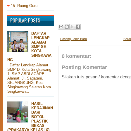
15. Ruang Guru
POPULAR POSTS
DAFTAR
LENGKAP
Posting Lebih Baru
Bera
ALAMAT
SMP SE-
KOTA
0 komentar:
SINGKAWA
NG
Daftar Lengkap Alamat
Posting Komentar
SMP Di Kota Singkawang
1. SMP ABDI AGAPE
Silakan tulis pesan / komentar den
Alamat: Jl. Sagatani,
SEJANGKUNG, Kec.
Singkawang Selatan Kota
Singkawan...
HASIL
KERAJINAN
DARI
BOTOL
PLASTIK
BEKAS
(PRAKARYA KELAS IX)