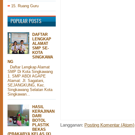
15. Ruang Guru
POPULAR POSTS
DAFTAR
LENGKAP
ALAMAT
SMP SE-
KOTA
SINGKAWA
NG
Daftar Lengkap Alamat
SMP Di Kota Singkawang
1. SMP ABDI AGAPE
Alamat: Jl. Sagatani,
SEJANGKUNG, Kec.
Singkawang Selatan Kota
Singkawan...
HASIL
KERAJINAN
DARI
BOTOL
PLASTIK
Langganan:
Posting Komentar (Atom)
BEKAS
(PRAKARYA KELAS IX)