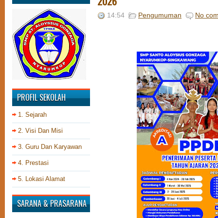
2026
14:54
Pengumuman
No co
PROFIL SEKOLAH
1. Sejarah
2. Visi Dan Misi
3. Guru Dan Karyawan
4. Prestasi
5. Lokasi Alamat
SARANA & PRASARANA