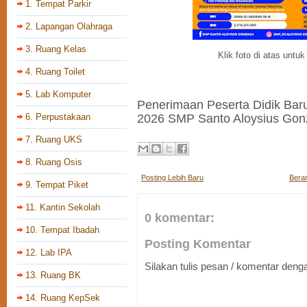
1. Tempat Parkir
2. Lapangan Olahraga
3. Ruang Kelas
Klik foto di atas unt
4. Ruang Toilet
5. Lab Komputer
Penerimaan Peserta Didik Baru
2026 SMP Santo Aloysius Go
6. Perpustakaan
7. Ruang UKS
8. Ruang Osis
Posting Lebih Baru
Bera
9. Tempat Piket
11. Kantin Sekolah
0 komentar:
10. Tempat Ibadah
Posting Komentar
12. Lab IPA
Silakan tulis pesan / komentar den
13. Ruang BK
14. Ruang KepSek