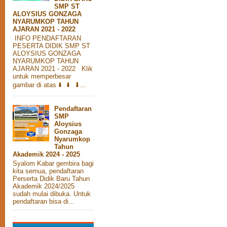
SMP ST
ALOYSIUS GONZAGA
NYARUMKOP TAHUN
AJARAN 2021 - 2022
INFO PENDAFTARAN
PESERTA DIDIK SMP ST
ALOYSIUS GONZAGA
NYARUMKOP TAHUN
AJARAN 2021 - 2022 Klik
untuk memperbesar
gambar di atas ⬇️ ⬇️ ⬇...
Pendaftaran
SMP
Aloysius
Gonzaga
Nyarumkop
Tahun
Akademik 2024 - 2025
Syalom Kabar gembira bagi
kita semua, pendaftaran
Perserta Didik Baru Tahun
Akademik 2024/2025
sudah mulai dibuka. Untuk
pendaftaran bisa di...