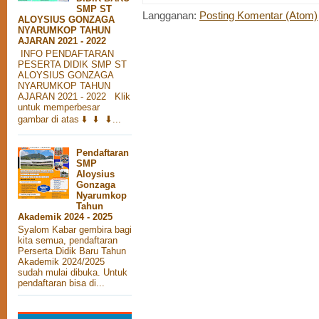
SMP ST
Langganan:
Posting Komentar (Atom)
ALOYSIUS GONZAGA
NYARUMKOP TAHUN
AJARAN 2021 - 2022
INFO PENDAFTARAN
PESERTA DIDIK SMP ST
ALOYSIUS GONZAGA
NYARUMKOP TAHUN
AJARAN 2021 - 2022 Klik
untuk memperbesar
gambar di atas ⬇️ ⬇️ ⬇...
Pendaftaran
SMP
Aloysius
Gonzaga
Nyarumkop
Tahun
Akademik 2024 - 2025
Syalom Kabar gembira bagi
kita semua, pendaftaran
Perserta Didik Baru Tahun
Akademik 2024/2025
sudah mulai dibuka. Untuk
pendaftaran bisa di...