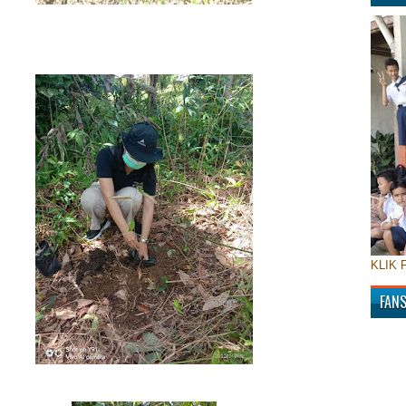
KLIK 
FAN