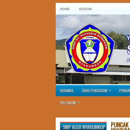
HOME
KONTAK
»
BERANDA
GURU PENGGERAK
PENGU
»
PAS ONLINE
PUNCAK 
SMP ALGO NYARUMKOP