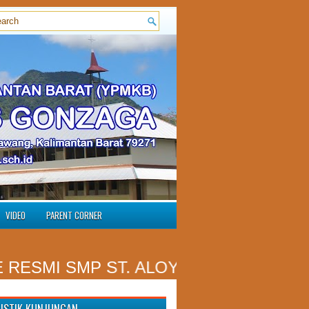
VIDEO
PARENT CORNER
ESMI SMP ST. ALOYSIUS GONZAGA N