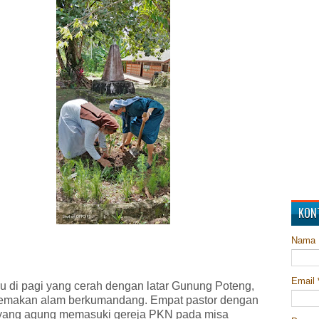
KON
Nama
Email
ru di pagi yang cerah dengan latar Gunung Poteng,
temakan alam berkumandang. Empat pastor dengan
yang agung memasuki gereja PKN pada misa