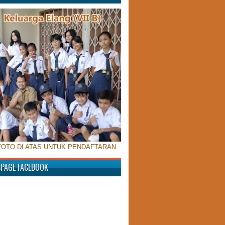
FOTO DI ATAS UNTUK PENDAFTARAN
SPAGE FACEBOOK